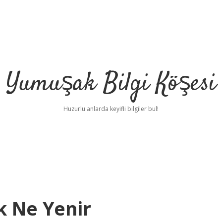
Yumuşak Bilgi Köşesi
Huzurlu anlarda keyifli bilgiler bul!
k Ne Yenir