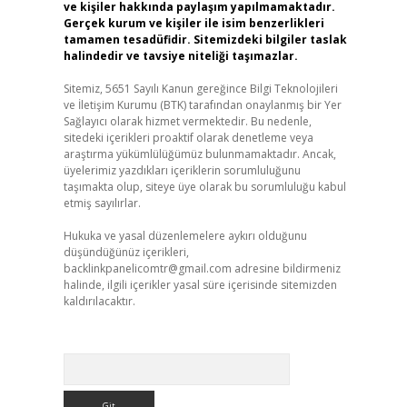
ve kişiler hakkında paylaşım yapılmamaktadır.
Gerçek kurum ve kişiler ile isim benzerlikleri
tamamen tesadüfidir. Sitemizdeki bilgiler taslak
halindedir ve tavsiye niteliği taşımazlar.
Sitemiz, 5651 Sayılı Kanun gereğince Bilgi Teknolojileri
ve İletişim Kurumu (BTK) tarafından onaylanmış bir Yer
Sağlayıcı olarak hizmet vermektedir. Bu nedenle,
sitedeki içerikleri proaktif olarak denetleme veya
araştırma yükümlülüğümüz bulunmamaktadır. Ancak,
üyelerimiz yazdıkları içeriklerin sorumluluğunu
taşımakta olup, siteye üye olarak bu sorumluluğu kabul
etmiş sayılırlar.
Hukuka ve yasal düzenlemelere aykırı olduğunu
düşündüğünüz içerikleri,
backlinkpanelicomtr@gmail.com
adresine bildirmeniz
halinde, ilgili içerikler yasal süre içerisinde sitemizden
kaldırılacaktır.
Arama