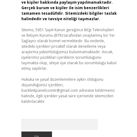
ve kişiler hakkında paylaşım yapılmamaktadır.
Gerçek kurum ve kişiler ile isim benzerlikleri
tamamen tesadüfidir. Sitemizdeki bilgiler taslak
halindedir ve tavsiye niteliği taşımazlar.
Sitemiz, 5651 Sayılı Kanun gereğince Bilgi Teknolojileri
ve İletişim Kurumu (BTK) tarafından onaylanmış bir Yer
Sağlayıcı olarak hizmet vermektedir. Bu nedenle,
sitedeki içerikleri proaktif olarak denetleme veya
araştırma yükümlülüğümüz bulunmamaktadır. Ancak,
üyelerimiz yazdıkları içeriklerin sorumluluğunu
taşımakta olup, siteye üye olarak bu sorumluluğu kabul
etmiş sayılırlar.
Hukuka ve yasal düzenlemelere aykırı olduğunu
düşündüğünüz içerikleri,
backlinkpanelicomtr@gmail.com
adresine bildirmeniz
halinde, ilgili içerikler yasal süre içerisinde sitemizden
kaldırılacaktır.
Arama