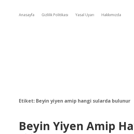
Anasayfa
Gizlilik Politikası
Yasal Uyarı
Hakkımızda
Etiket:
Beyin yiyen amip hangi sularda bulunur
Beyin Yiyen Amip Ha