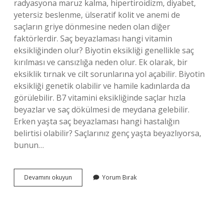
radyasyona maruz kalma, hipertiroidizm, diyabet,
yetersiz beslenme, ülseratif kolit ve anemi de
saçların griye dönmesine neden olan diğer
faktörlerdir. Saç beyazlaması hangi vitamin
eksikliğinden olur? Biyotin eksikliği genellikle saç
kırılması ve cansızlığa neden olur. Ek olarak, bir
eksiklik tırnak ve cilt sorunlarına yol açabilir. Biyotin
eksikliği genetik olabilir ve hamile kadınlarda da
görülebilir. B7 vitamini eksikliğinde saçlar hızla
beyazlar ve saç dökülmesi de meydana gelebilir.
Erken yaşta saç beyazlaması hangi hastalığın
belirtisi olabilir? Saçlarınız genç yaşta beyazlıyorsa,
bunun…
40
Devamını okuyun
Yorum Bırak
Yaşında
Saç
Beyazlaması
Normal