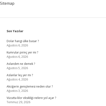
Mi
Sitemap
Sidebar
Son Yazılar
Dolar hangi ülke basar ?
Ağustos 6, 2026
Kumrular pirinç yer mi ?
Ağustos 6, 2026
Avlandım ne demek ?
Ağustos 5, 2026
Aslanlar leş yer mi ?
Ağustos 4, 2026
Akciğerin genişlemesi neden olur ?
Ağustos 3, 2026
Vücutta klor eksikliği nelere yol açar ?
Temmuz 29, 2026