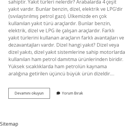
sahiptir. Yakıt türleri nelerdir? Arabalarda 4 çeşit
yakıt vardır. Bunlar benzin, dizel, elektrik ve LPG’dir
(sıvılaştırılmış petrol gazı). Ülkemizde en çok
kullanılan yakıt türü araçlardır. Bunlar benzin,
elektrik, dizel ve LPG ile çalışan araçlardır. Farklı
yakıt türlerini kullanan araçların farklı avantajları ve
dezavantajları vardır. Dizel hangi yakıt? Dizel veya
dizel yakıtı, dizel yakıt sistemlerine sahip motorlarda
kullanılan ham petrol damıtma ürünlerinden biridir.
Yüksek sıcaklıklarda ham petrolün kaynama
aralığına getirilen üçüncü büyük ürün dizeldir.…
Benzin
Devamını okuyun
Yorum Bırak
Hangi
Yakıt
Türü
Sitemap