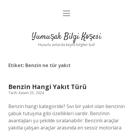
menüyü
Anasayfa
aç
Gizlilik Politikası
Yumuşak Bilgi Köşesi
Yasal Uyarı
Huzurlu anlarda keyifli bilgiler bul!
Hakkımızda
Etiket:
Benzin ne tür yakıt
Benzin Hangi Yakıt Türü
Tarih: Kasım 25, 2024
Benzin hangi kategoride? Sıvı bir yakıt olan benzinin
çabuk tutuşma gibi özellikleri vardır. Benzinin
avantajları şu şekilde sıralanabilir: Benzinli araçlar
yakıtla çalışan araçlar arasında en sessiz motorlara