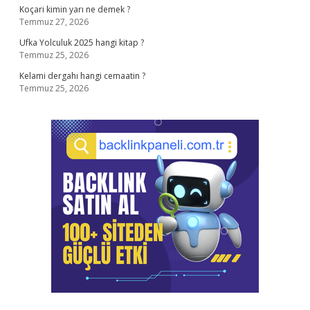
Koçari kimin yarı ne demek ?
Temmuz 27, 2026
Ufka Yolculuk 2025 hangi kitap ?
Temmuz 25, 2026
Kelami dergahı hangi cemaatin ?
Temmuz 25, 2026