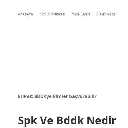
Anasayfa
Gizlilik Politikası
Yasal Uyarı
Hakkımızda
Etiket:
BDDKye kimler başvurabilir
Spk Ve Bddk Nedir