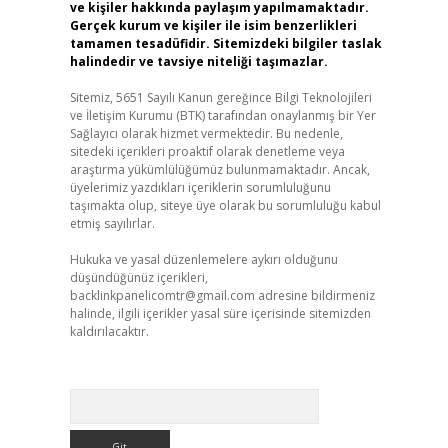
ve kişiler hakkında paylaşım yapılmamaktadır.
Gerçek kurum ve kişiler ile isim benzerlikleri
tamamen tesadüfidir. Sitemizdeki bilgiler taslak
halindedir ve tavsiye niteliği taşımazlar.
Sitemiz, 5651 Sayılı Kanun gereğince Bilgi Teknolojileri
ve İletişim Kurumu (BTK) tarafından onaylanmış bir Yer
Sağlayıcı olarak hizmet vermektedir. Bu nedenle,
sitedeki içerikleri proaktif olarak denetleme veya
araştırma yükümlülüğümüz bulunmamaktadır. Ancak,
üyelerimiz yazdıkları içeriklerin sorumluluğunu
taşımakta olup, siteye üye olarak bu sorumluluğu kabul
etmiş sayılırlar.
Hukuka ve yasal düzenlemelere aykırı olduğunu
düşündüğünüz içerikleri,
backlinkpanelicomtr@gmail.com
adresine bildirmeniz
halinde, ilgili içerikler yasal süre içerisinde sitemizden
kaldırılacaktır.
Arama