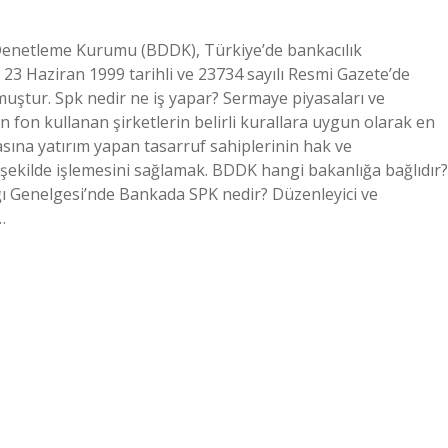
Denetleme Kurumu (BDDK), Türkiye’de bankacılık
23 Haziran 1999 tarihli ve 23734 sayılı Resmi Gazete’de
tur. Spk nedir ne iş yapar? Sermaye piyasaları ve
n fon kullanan şirketlerin belirli kurallara uygun olarak en
sına yatırım yapan tasarruf sahiplerinin hak ve
r şekilde işlemesini sağlamak. BDDK hangi bakanlığa bağlıdır?
ğı Genelgesi’nde Bankada SPK nedir? Düzenleyici ve
…