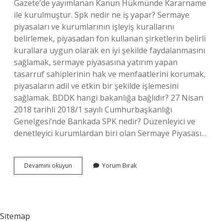
Gazete’de yayımlanan Kanun Hükmünde Kararname
ile kurulmuştur. Spk nedir ne iş yapar? Sermaye
piyasaları ve kurumlarının işleyiş kurallarını
belirlemek, piyasadan fon kullanan şirketlerin belirli
kurallara uygun olarak en iyi şekilde faydalanmasını
sağlamak, sermaye piyasasına yatırım yapan
tasarruf sahiplerinin hak ve menfaatlerini korumak,
piyasaların adil ve etkin bir şekilde işlemesini
sağlamak. BDDK hangi bakanlığa bağlıdır? 27 Nisan
2018 tarihli 2018/1 sayılı Cumhurbaşkanlığı
Genelgesi’nde Bankada SPK nedir? Düzenleyici ve
denetleyici kurumlardan biri olan Sermaye Piyasası…
Spk
Devamını okuyun
Yorum Bırak
Ve
Bddk
Nedir
Sitemap