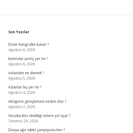
Sidebar
Son Yazılar
Dolar hangi ülke basar ?
Ağustos 6, 2026
Kumrular pirinç yer mi ?
Ağustos 6, 2026
Avlandım ne demek ?
Ağustos 5, 2026
Aslanlar leş yer mi ?
Ağustos 4, 2026
Akciğerin genişlemesi neden olur ?
Ağustos 3, 2026
Vücutta klor eksikliği nelere yol açar ?
Temmuz 29, 2026
Dünya ağır sıklet şampiyonu kim ?