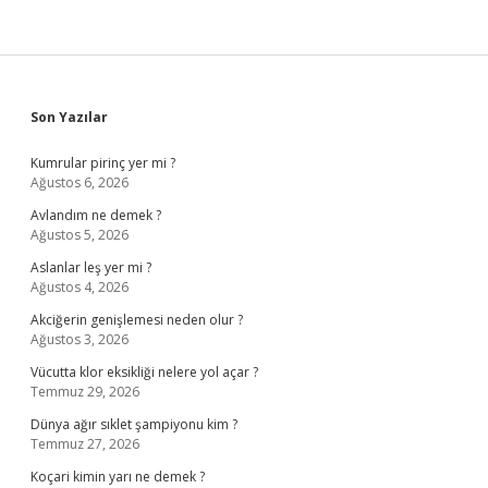
Sidebar
Son Yazılar
Kumrular pirinç yer mi ?
Ağustos 6, 2026
Avlandım ne demek ?
Ağustos 5, 2026
Aslanlar leş yer mi ?
Ağustos 4, 2026
Akciğerin genişlemesi neden olur ?
Ağustos 3, 2026
Vücutta klor eksikliği nelere yol açar ?
Temmuz 29, 2026
Dünya ağır sıklet şampiyonu kim ?
Temmuz 27, 2026
Koçari kimin yarı ne demek ?