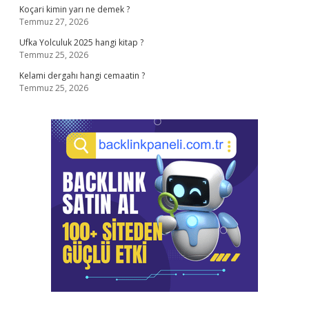
Koçari kimin yarı ne demek ?
Temmuz 27, 2026
Ufka Yolculuk 2025 hangi kitap ?
Temmuz 25, 2026
Kelami dergahı hangi cemaatin ?
Temmuz 25, 2026