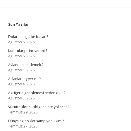
Sidebar
Son Yazılar
Dolar hangi ülke basar ?
Ağustos 6, 2026
Kumrular pirinç yer mi ?
Ağustos 6, 2026
Avlandım ne demek ?
Ağustos 5, 2026
Aslanlar leş yer mi ?
Ağustos 4, 2026
Akciğerin genişlemesi neden olur ?
Ağustos 3, 2026
Vücutta klor eksikliği nelere yol açar ?
Temmuz 29, 2026
Dünya ağır sıklet şampiyonu kim ?
Temmuz 27, 2026