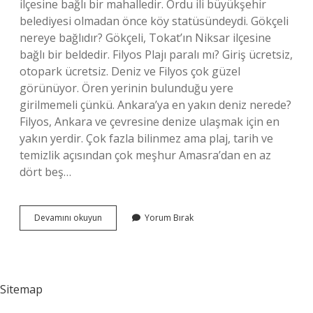
ilçesine bağlı bir mahalledir. Ordu ili büyükşehir
belediyesi olmadan önce köy statüsündeydi. Gökçeli
nereye bağlıdır? Gökçeli, Tokat’ın Niksar ilçesine
bağlı bir beldedir. Filyos Plajı paralı mı? Giriş ücretsiz,
otopark ücretsiz. Deniz ve Filyos çok güzel
görünüyor. Ören yerinin bulunduğu yere
girilmemeli çünkü. Ankara’ya en yakın deniz nerede?
Filyos, Ankara ve çevresine denize ulaşmak için en
yakın yerdir. Çok fazla bilinmez ama plaj, tarih ve
temizlik açısından çok meşhur Amasra’dan en az
dört beş…
Göbü
Devamını okuyun
Yorum Bırak
Plajı
Nerede
Sitemap