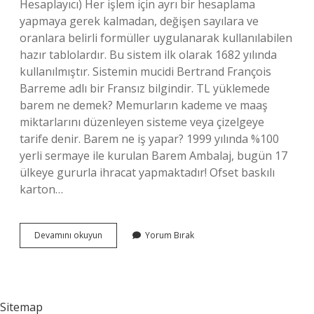
Hesaplayıcı) Her işlem için ayrı bir hesaplama
yapmaya gerek kalmadan, değişen sayılara ve
oranlara belirli formüller uygulanarak kullanılabilen
hazır tablolardır. Bu sistem ilk olarak 1682 yılında
kullanılmıştır. Sistemin mucidi Bertrand François
Barreme adlı bir Fransız bilgindir. TL yüklemede
barem ne demek? Memurların kademe ve maaş
miktarlarını düzenleyen sisteme veya çizelgeye
tarife denir. Barem ne iş yapar? 1999 yılında %100
yerli sermaye ile kurulan Barem Ambalaj, bugün 17
ülkeye gururla ihracat yapmaktadır! Ofset baskılı
karton…
Barem
Devamını okuyun
Yorum Bırak
Fiyatı
Ne
Demek
Sitemap