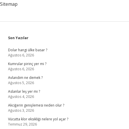
Sitemap
Sidebar
Son Yazılar
Dolar hangi ülke basar ?
Ağustos 6, 2026
Kumrular pirinç yer mi ?
Ağustos 6, 2026
Avlandım ne demek ?
Ağustos 5, 2026
Aslanlar leş yer mi ?
Ağustos 4, 2026
Akciğerin genişlemesi neden olur ?
Ağustos 3, 2026
Vücutta klor eksikliği nelere yol açar ?
Temmuz 29, 2026