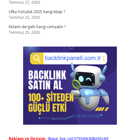
Temmuz 27, 2026
Ufka Yolculuk 2025 hangi kitap ?
Temmuz 25, 2026
Kelami dergahı hangi cemaatin ?
Temmuz 25, 2026
Reklam ve İletişim:
Skype: live:.cid.575569c608265c69