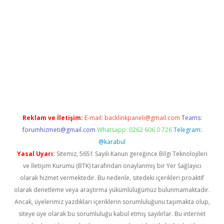
etexper indir
elexbetgiris.org
Reklam ve İletişim:
E-mail:
backlinkpaneli@gmail.com
Teams:
forumhizmeti@gmail.com
Whatsapp: 0262 606 0 726
Telegram:
@karabul
Yasal Uyarı:
Sitemiz, 5651 Sayılı Kanun gereğince Bilgi Teknolojileri
ve İletişim Kurumu (BTK) tarafından onaylanmış bir Yer Sağlayıcı
olarak hizmet vermektedir. Bu nedenle, sitedeki içerikleri proaktif
olarak denetleme veya araştırma yükümlülüğümüz bulunmamaktadır.
Ancak, üyelerimiz yazdıkları içeriklerin sorumluluğunu taşımakta olup,
siteye üye olarak bu sorumluluğu kabul etmiş sayılırlar. Bu internet