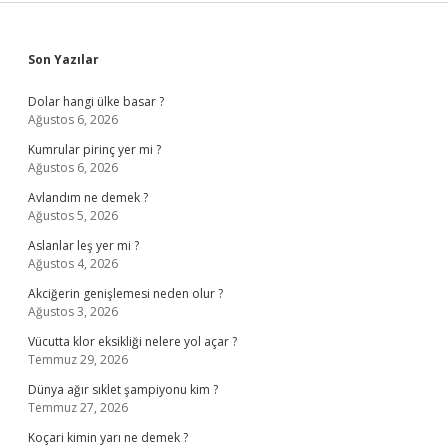
Sidebar
Son Yazılar
Dolar hangi ülke basar ?
Ağustos 6, 2026
Kumrular pirinç yer mi ?
Ağustos 6, 2026
Avlandım ne demek ?
Ağustos 5, 2026
Aslanlar leş yer mi ?
Ağustos 4, 2026
Akciğerin genişlemesi neden olur ?
Ağustos 3, 2026
Vücutta klor eksikliği nelere yol açar ?
Temmuz 29, 2026
Dünya ağır sıklet şampiyonu kim ?
Temmuz 27, 2026
Koçari kimin yarı ne demek ?