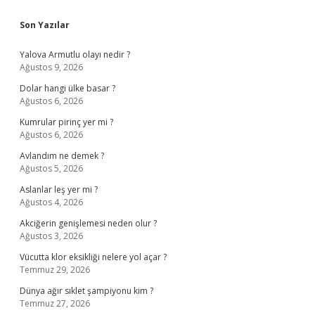
Sidebar
Son Yazılar
Yalova Armutlu olayı nedir ?
Ağustos 9, 2026
Dolar hangi ülke basar ?
Ağustos 6, 2026
Kumrular pirinç yer mi ?
Ağustos 6, 2026
Avlandım ne demek ?
Ağustos 5, 2026
Aslanlar leş yer mi ?
Ağustos 4, 2026
Akciğerin genişlemesi neden olur ?
Ağustos 3, 2026
Vücutta klor eksikliği nelere yol açar ?
Temmuz 29, 2026
Dünya ağır sıklet şampiyonu kim ?
Temmuz 27, 2026