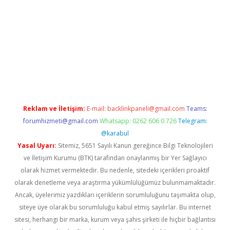
etexper indir
elexbetgiris.org
Reklam ve İletişim:
E-mail:
backlinkpaneli@gmail.com
Teams:
forumhizmeti@gmail.com
Whatsapp: 0262 606 0 726
Telegram:
@karabul
Yasal Uyarı:
Sitemiz, 5651 Sayılı Kanun gereğince Bilgi Teknolojileri
ve İletişim Kurumu (BTK) tarafından onaylanmış bir Yer Sağlayıcı
olarak hizmet vermektedir. Bu nedenle, sitedeki içerikleri proaktif
olarak denetleme veya araştırma yükümlülüğümüz bulunmamaktadır.
Ancak, üyelerimiz yazdıkları içeriklerin sorumluluğunu taşımakta olup,
siteye üye olarak bu sorumluluğu kabul etmiş sayılırlar. Bu internet
sitesi, herhangi bir marka, kurum veya şahıs şirketi ile hiçbir bağlantısı