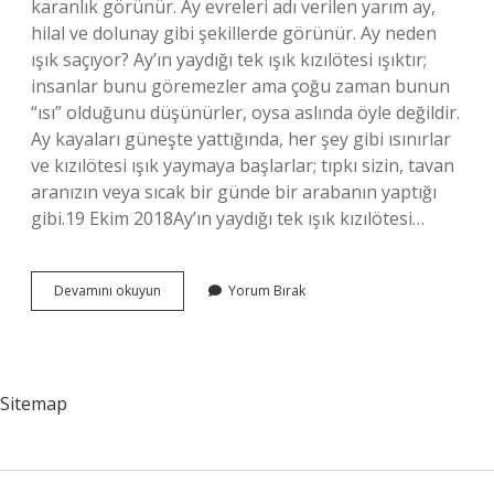
karanlık görünür. Ay evreleri adı verilen yarım ay,
hilal ve dolunay gibi şekillerde görünür. Ay neden
ışık saçıyor? Ay’ın yaydığı tek ışık kızılötesi ışıktır;
insanlar bunu göremezler ama çoğu zaman bunun
“ısı” olduğunu düşünürler, oysa aslında öyle değildir.
Ay kayaları güneşte yattığında, her şey gibi ısınırlar
ve kızılötesi ışık yaymaya başlarlar; tıpkı sizin, tavan
aranızın veya sıcak bir günde bir arabanın yaptığı
gibi.19 Ekim 2018Ay’ın yaydığı tek ışık kızılötesi…
Ay
Devamını okuyun
Yorum Bırak
Nasıl
Işık
Saçar
Sitemap