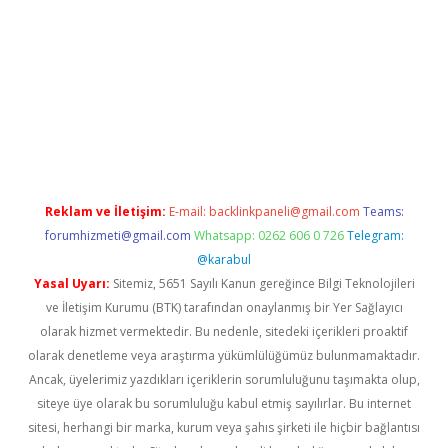
etexper indir
elexbetgiris.org
Reklam ve İletişim:
E-mail:
backlinkpaneli@gmail.com
Teams:
forumhizmeti@gmail.com
Whatsapp: 0262 606 0 726
Telegram:
@karabul
Yasal Uyarı:
Sitemiz, 5651 Sayılı Kanun gereğince Bilgi Teknolojileri
ve İletişim Kurumu (BTK) tarafından onaylanmış bir Yer Sağlayıcı
olarak hizmet vermektedir. Bu nedenle, sitedeki içerikleri proaktif
olarak denetleme veya araştırma yükümlülüğümüz bulunmamaktadır.
Ancak, üyelerimiz yazdıkları içeriklerin sorumluluğunu taşımakta olup,
siteye üye olarak bu sorumluluğu kabul etmiş sayılırlar. Bu internet
sitesi, herhangi bir marka, kurum veya şahıs şirketi ile hiçbir bağlantısı