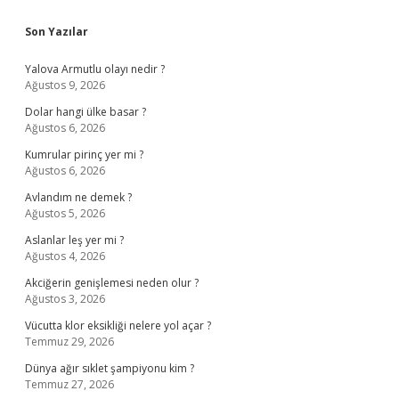
Sidebar
Son Yazılar
Yalova Armutlu olayı nedir ?
Ağustos 9, 2026
Dolar hangi ülke basar ?
Ağustos 6, 2026
Kumrular pirinç yer mi ?
Ağustos 6, 2026
Avlandım ne demek ?
Ağustos 5, 2026
Aslanlar leş yer mi ?
Ağustos 4, 2026
Akciğerin genişlemesi neden olur ?
Ağustos 3, 2026
Vücutta klor eksikliği nelere yol açar ?
Temmuz 29, 2026
Dünya ağır sıklet şampiyonu kim ?
Temmuz 27, 2026