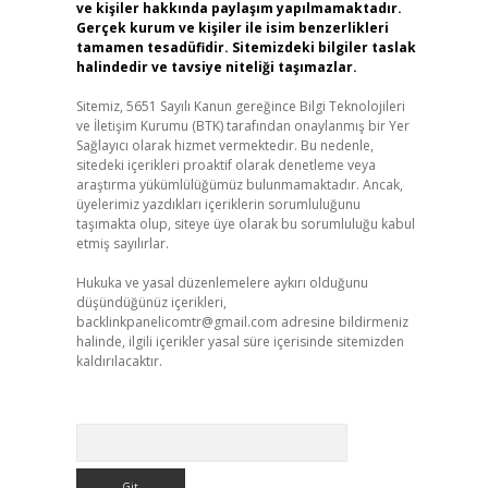
ve kişiler hakkında paylaşım yapılmamaktadır.
Gerçek kurum ve kişiler ile isim benzerlikleri
tamamen tesadüfidir. Sitemizdeki bilgiler taslak
halindedir ve tavsiye niteliği taşımazlar.
Sitemiz, 5651 Sayılı Kanun gereğince Bilgi Teknolojileri
ve İletişim Kurumu (BTK) tarafından onaylanmış bir Yer
Sağlayıcı olarak hizmet vermektedir. Bu nedenle,
sitedeki içerikleri proaktif olarak denetleme veya
araştırma yükümlülüğümüz bulunmamaktadır. Ancak,
üyelerimiz yazdıkları içeriklerin sorumluluğunu
taşımakta olup, siteye üye olarak bu sorumluluğu kabul
etmiş sayılırlar.
Hukuka ve yasal düzenlemelere aykırı olduğunu
düşündüğünüz içerikleri,
backlinkpanelicomtr@gmail.com
adresine bildirmeniz
halinde, ilgili içerikler yasal süre içerisinde sitemizden
kaldırılacaktır.
Arama