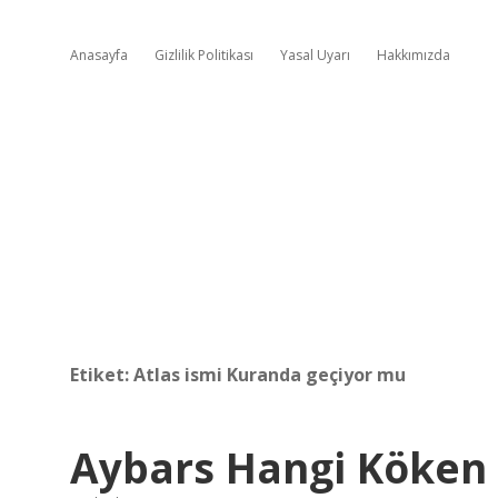
Anasayfa
Gizlilik Politikası
Yasal Uyarı
Hakkımızda
Etiket:
Atlas ismi Kuranda geçiyor mu
Aybars Hangi Köken