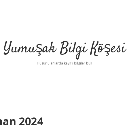
Yumuşak Bilgi Köşesi
Huzurlu anlarda keyifli bilgiler bul!
man 2024