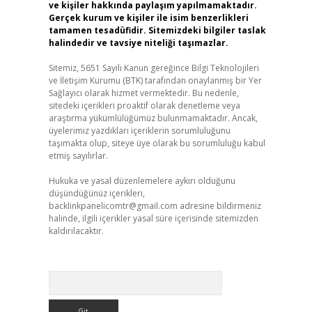
ve kişiler hakkında paylaşım yapılmamaktadır.
Gerçek kurum ve kişiler ile isim benzerlikleri
tamamen tesadüfidir. Sitemizdeki bilgiler taslak
halindedir ve tavsiye niteliği taşımazlar.
Sitemiz, 5651 Sayılı Kanun gereğince Bilgi Teknolojileri
ve İletişim Kurumu (BTK) tarafından onaylanmış bir Yer
Sağlayıcı olarak hizmet vermektedir. Bu nedenle,
sitedeki içerikleri proaktif olarak denetleme veya
araştırma yükümlülüğümüz bulunmamaktadır. Ancak,
üyelerimiz yazdıkları içeriklerin sorumluluğunu
taşımakta olup, siteye üye olarak bu sorumluluğu kabul
etmiş sayılırlar.
Hukuka ve yasal düzenlemelere aykırı olduğunu
düşündüğünüz içerikleri,
backlinkpanelicomtr@gmail.com
adresine bildirmeniz
halinde, ilgili içerikler yasal süre içerisinde sitemizden
kaldırılacaktır.
Arama