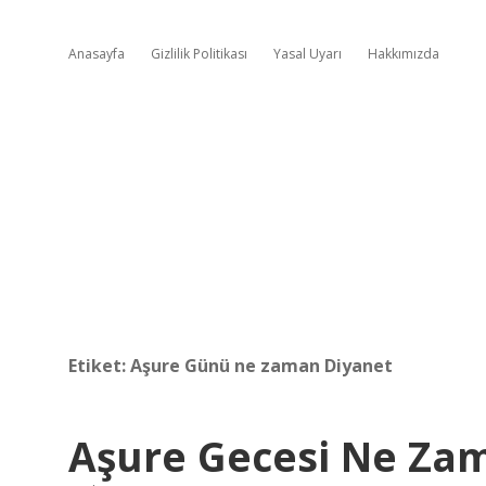
Anasayfa
Gizlilik Politikası
Yasal Uyarı
Hakkımızda
Etiket:
Aşure Günü ne zaman Diyanet
Aşure Gecesi Ne Za