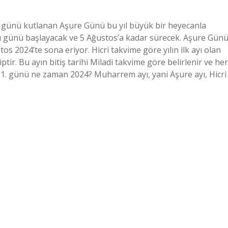
günü kutlanan Aşure Günü bu yıl büyük bir heyecanla
ı günü başlayacak ve 5 Ağustos’a kadar sürecek. Aşure Gün
 2024’te sona eriyor. Hicri takvime göre yılın ilk ayı olan
r. Bu ayın bitiş tarihi Miladi takvime göre belirlenir ve her
 1. günü ne zaman 2024? Muharrem ayı, yani Aşure ayı, Hicri
…