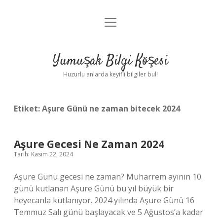
menüyü
Anasayfa
aç
Gizlilik Politikası
Yumuşak Bilgi Köşesi
Yasal Uyarı
Huzurlu anlarda keyifli bilgiler bul!
Hakkımızda
Etiket:
Aşure Günü ne zaman bitecek 2024
Aşure Gecesi Ne Zaman 2024
Tarih: Kasım 22, 2024
Aşure Günü gecesi ne zaman? Muharrem ayının 10.
günü kutlanan Aşure Günü bu yıl büyük bir
heyecanla kutlanıyor. 2024 yılında Aşure Günü 16
Temmuz Salı günü başlayacak ve 5 Ağustos’a kadar