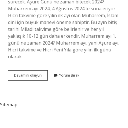
sürecek. Aşure Günü ne zaman bitecek 2024?
Muharrem ayı 2024, 4 Ağustos 2024’te sona eriyor.
Hicri takvime göre yılın ilk ayı olan Muharrem, İslam
dini için büyük manevi öneme sahiptir. Bu ayın bitiş
tarihi Miladi takvime göre belirlenir ve her yıl
yaklaşık 10-12 gün daha erkendir. Muharrem ayı 1.
günü ne zaman 2024? Muharrem ayı, yani Aşure ayı,
Hicri takvime ve Hicri Yeni Yıla göre yılın ilk günü
olarak…
Aşure
Devamını okuyun
Yorum Bırak
Gecesi
Ne
Zaman
2024
Sitemap