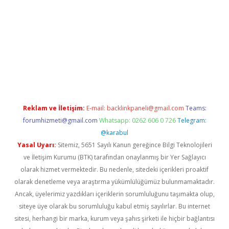
m/
betexper indir
elexbetgiris.org
Reklam ve İletişim:
E-mail:
backlinkpaneli@gmail.com
Teams:
forumhizmeti@gmail.com
Whatsapp: 0262 606 0 726
Telegram:
@karabul
Yasal Uyarı:
Sitemiz, 5651 Sayılı Kanun gereğince Bilgi Teknolojileri
ve İletişim Kurumu (BTK) tarafından onaylanmış bir Yer Sağlayıcı
olarak hizmet vermektedir. Bu nedenle, sitedeki içerikleri proaktif
olarak denetleme veya araştırma yükümlülüğümüz bulunmamaktadır.
Ancak, üyelerimiz yazdıkları içeriklerin sorumluluğunu taşımakta olup,
siteye üye olarak bu sorumluluğu kabul etmiş sayılırlar. Bu internet
sitesi, herhangi bir marka, kurum veya şahıs şirketi ile hiçbir bağlantısı