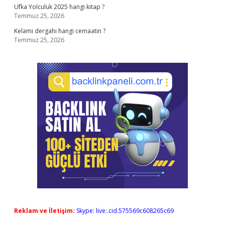
Ufka Yolculuk 2025 hangi kitap ?
Temmuz 25, 2026
Kelami dergahı hangi cemaatin ?
Temmuz 25, 2026
Reklam ve İletişim:
Skype: live:.cid.575569c608265c69