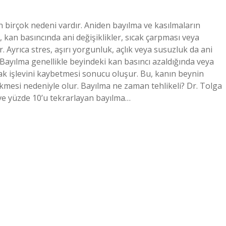
birçok nedeni vardır. Aniden bayılma ve kasılmaların
 kan basıncında ani değişiklikler, sıcak çarpması veya
ir. Ayrıca stres, aşırı yorgunluk, açlık veya susuzluk da ani
? Bayılma genellikle beyindeki kan basıncı azaldığında veya
rak işlevini kaybetmesi sonucu oluşur. Bu, kanın beynin
ikmesi nedeniyle olur. Bayılma ne zaman tehlikeli? Dr. Tolga
 ve yüzde 10’u tekrarlayan bayılma…