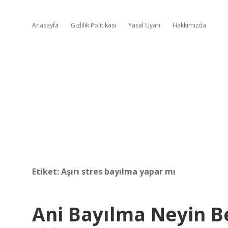
Anasayfa
Gizlilik Politikası
Yasal Uyarı
Hakkımızda
Etiket:
Aşırı stres bayılma yapar mı
Ani Bayılma Neyin Be