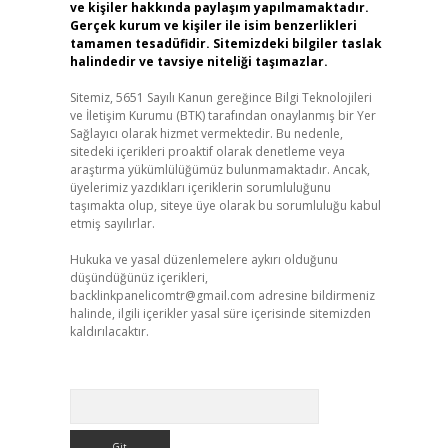
ve kişiler hakkında paylaşım yapılmamaktadır.
Gerçek kurum ve kişiler ile isim benzerlikleri
tamamen tesadüfidir. Sitemizdeki bilgiler taslak
halindedir ve tavsiye niteliği taşımazlar.
Sitemiz, 5651 Sayılı Kanun gereğince Bilgi Teknolojileri
ve İletişim Kurumu (BTK) tarafından onaylanmış bir Yer
Sağlayıcı olarak hizmet vermektedir. Bu nedenle,
sitedeki içerikleri proaktif olarak denetleme veya
araştırma yükümlülüğümüz bulunmamaktadır. Ancak,
üyelerimiz yazdıkları içeriklerin sorumluluğunu
taşımakta olup, siteye üye olarak bu sorumluluğu kabul
etmiş sayılırlar.
Hukuka ve yasal düzenlemelere aykırı olduğunu
düşündüğünüz içerikleri,
backlinkpanelicomtr@gmail.com
adresine bildirmeniz
halinde, ilgili içerikler yasal süre içerisinde sitemizden
kaldırılacaktır.
Arama