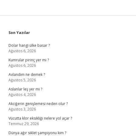
Sidebar
Son Yazılar
Dolar hangi ülke basar ?
Ağustos 6, 2026
Kumrular pirinç yer mi ?
Ağustos 6, 2026
Avlandım ne demek ?
Ağustos 5, 2026
Aslanlar leş yer mi ?
Ağustos 4, 2026
Akciğerin genişlemesi neden olur ?
Ağustos 3, 2026
Vücutta klor eksikliği nelere yol açar ?
Temmuz 29, 2026
Dünya ağır sıklet şampiyonu kim ?