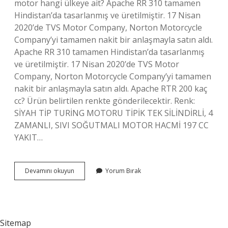
motor hangi ülkeye ait? Apache RR 310 tamamen
Hindistan’da tasarlanmış ve üretilmiştir. 17 Nisan
2020’de TVS Motor Company, Norton Motorcycle
Company’yi tamamen nakit bir anlaşmayla satın aldı.
Apache RR 310 tamamen Hindistan’da tasarlanmış
ve üretilmiştir. 17 Nisan 2020’de TVS Motor
Company, Norton Motorcycle Company’yi tamamen
nakit bir anlaşmayla satın aldı. Apache RTR 200 kaç
cc? Ürün belirtilen renkte gönderilecektir. Renk:
SİYAH TİP TURİNG MOTORU TİPİK TEK SİLİNDİRLİ, 4
ZAMANLI, SIVI SOĞUTMALI MOTOR HACMİ 197 CC
YAKIT…
Apache
Devamını okuyun
Yorum Bırak
Motor
Kaç
Para
Sitemap