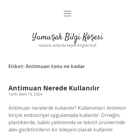
menüyü
Anasayfa
aç
Gizlilik Politikası
Yumuşak Bilgi Köşesi
Yasal Uyarı
Huzurlu anlarda keyifli bilgiler bul!
Hakkımızda
Etiket:
Antimuan tonu ne kadar
Antimuan Nerede Kullanılır
Tarih: Ekim 16, 2024
Antimuan nerelerde kullanılır? Kullanımları: Antimon
birçok endüstriyel uygulamada kullanılır. Örneğin,
plastiklerde, kablo yalıtımında ve tekstil ürünlerinde
alev geciktiricilerin bir bileşeni olarak kullanılır.