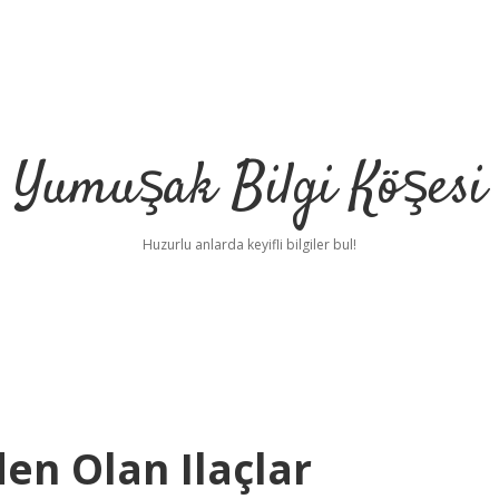
Yumuşak Bilgi Köşesi
Huzurlu anlarda keyifli bilgiler bul!
en Olan Ilaçlar