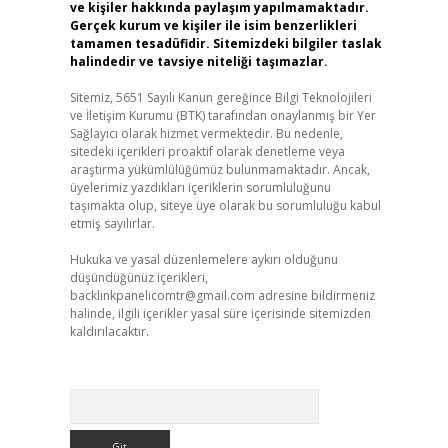
ve kişiler hakkında paylaşım yapılmamaktadır.
Gerçek kurum ve kişiler ile isim benzerlikleri
tamamen tesadüfidir. Sitemizdeki bilgiler taslak
halindedir ve tavsiye niteliği taşımazlar.
Sitemiz, 5651 Sayılı Kanun gereğince Bilgi Teknolojileri
ve İletişim Kurumu (BTK) tarafından onaylanmış bir Yer
Sağlayıcı olarak hizmet vermektedir. Bu nedenle,
sitedeki içerikleri proaktif olarak denetleme veya
araştırma yükümlülüğümüz bulunmamaktadır. Ancak,
üyelerimiz yazdıkları içeriklerin sorumluluğunu
taşımakta olup, siteye üye olarak bu sorumluluğu kabul
etmiş sayılırlar.
Hukuka ve yasal düzenlemelere aykırı olduğunu
düşündüğünüz içerikleri,
backlinkpanelicomtr@gmail.com
adresine bildirmeniz
halinde, ilgili içerikler yasal süre içerisinde sitemizden
kaldırılacaktır.
Arama