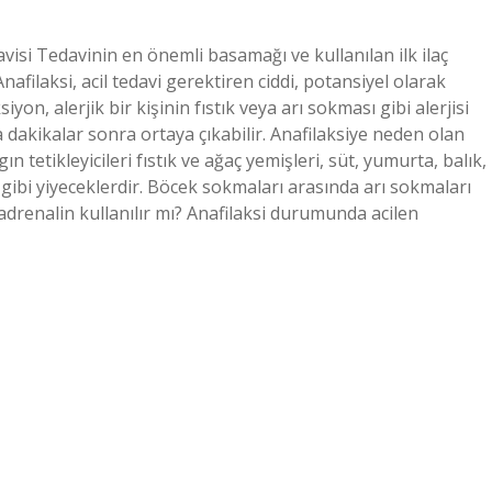
davisi Tedavinin en önemli basamağı ve kullanılan ilk ilaç
afilaksi, acil tedavi gerektiren ciddi, potansiyel olarak
on, alerjik bir kişinin fıstık veya arı sokması gibi alerjisi
dakikalar sonra ortaya çıkabilir. Anafilaksiye neden olan
n tetikleyicileri fıstık ve ağaç yemişleri, süt, yumurta, balık,
gibi yiyeceklerdir. Böcek sokmaları arasında arı sokmaları
 adrenalin kullanılır mı? Anafilaksi durumunda acilen