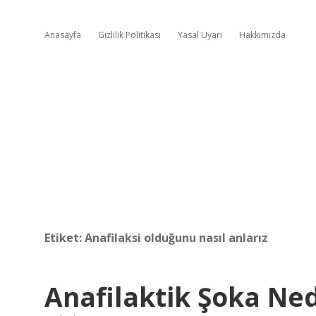
Anasayfa
Gizlilik Politikası
Yasal Uyarı
Hakkımızda
Etiket:
Anafilaksi olduğunu nasıl anlarız
Anafilaktik Şoka Ned