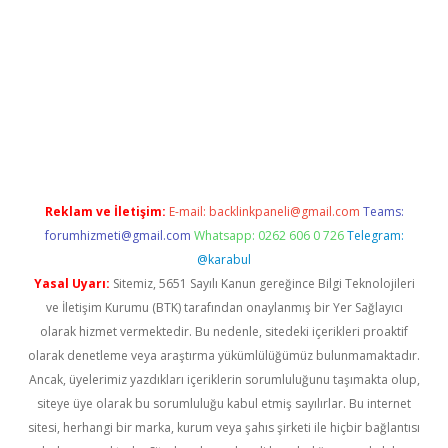
etexper indir
elexbetgiris.org
Reklam ve İletişim:
E-mail:
backlinkpaneli@gmail.com
Teams:
forumhizmeti@gmail.com
Whatsapp: 0262 606 0 726
Telegram:
@karabul
Yasal Uyarı:
Sitemiz, 5651 Sayılı Kanun gereğince Bilgi Teknolojileri
ve İletişim Kurumu (BTK) tarafından onaylanmış bir Yer Sağlayıcı
olarak hizmet vermektedir. Bu nedenle, sitedeki içerikleri proaktif
olarak denetleme veya araştırma yükümlülüğümüz bulunmamaktadır.
Ancak, üyelerimiz yazdıkları içeriklerin sorumluluğunu taşımakta olup,
siteye üye olarak bu sorumluluğu kabul etmiş sayılırlar. Bu internet
sitesi, herhangi bir marka, kurum veya şahıs şirketi ile hiçbir bağlantısı