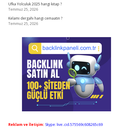
Ufka Yolculuk 2025 hangi kitap ?
Temmuz 25, 2026
Kelami dergahı hangi cemaatin ?
Temmuz 25, 2026
Reklam ve İletişim:
Skype: live:.cid.575569c608265c69