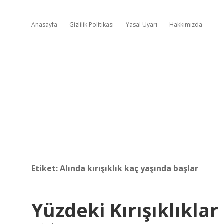
Anasayfa
Gizlilik Politikası
Yasal Uyarı
Hakkımızda
Etiket:
Alında kırışıklık kaç yaşında başlar
Yüzdeki Kırışıklıklar 