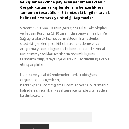
ve kişiler hakkında paylaşım yapılmamaktadır.
Gerçek kurum ve kişiler ile isim benzerlikleri
tamamen tesadüfidir. Sitemizdeki bilgiler taslak
halindedir ve tavsiye niteliği taşımazlar.
Sitemiz, 5651 Sayılı Kanun gereğince Bilgi Teknolojileri
ve İletişim Kurumu (BTK) tarafından onaylanmış bir Yer
Sağlayıcı olarak hizmet vermektedir. Bu nedenle,
sitedeki içerikleri proaktif olarak denetleme veya
araştırma yükümlülüğümüz bulunmamaktadır. Ancak,
üyelerimiz yazdıkları içeriklerin sorumluluğunu
taşımakta olup, siteye üye olarak bu sorumluluğu kabul
etmiş sayılırlar.
Hukuka ve yasal düzenlemelere aykırı olduğunu
düşündüğünüz içerikleri,
backlinkpanelicomtr@gmail.com
adresine bildirmeniz
halinde, ilgili içerikler yasal süre içerisinde sitemizden
kaldırılacaktır.
Arama