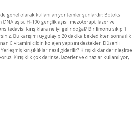
sinde genel olarak kullanılan yöntemler şunlardır: Botoks
DNA aşısı, H-100 gençlik aşısı, mezoterapi, lazer ve
s tedavisi Kırışıklara ne iyi gelir doğal? Bir limonu sıkıp 1
irsiniz. Bu karışımı uygulayıp 20 dakika bekledikten sonra ılık
an C vitamini cildin kolajen yapısını destekler. Düzenli
erleşmiş kırışıklıklar nasıl giderilir? Kırışıklıklar derinleşirse
uz. Kırışıklık çok derinse, lazerler ve cihazlar kullanılıyor,