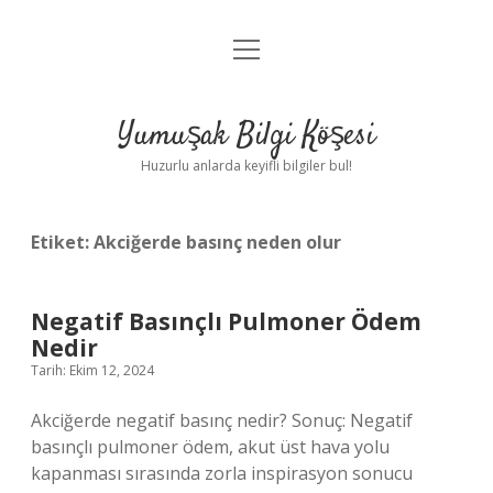
menüyü
Anasayfa
aç
Gizlilik Politikası
Yumuşak Bilgi Köşesi
Yasal Uyarı
Huzurlu anlarda keyifli bilgiler bul!
Hakkımızda
Etiket:
Akciğerde basınç neden olur
Negatif Basınçlı Pulmoner Ödem
Nedir
Tarih: Ekim 12, 2024
Akciğerde negatif basınç nedir? Sonuç: Negatif
basınçlı pulmoner ödem, akut üst hava yolu
kapanması sırasında zorla inspirasyon sonucu