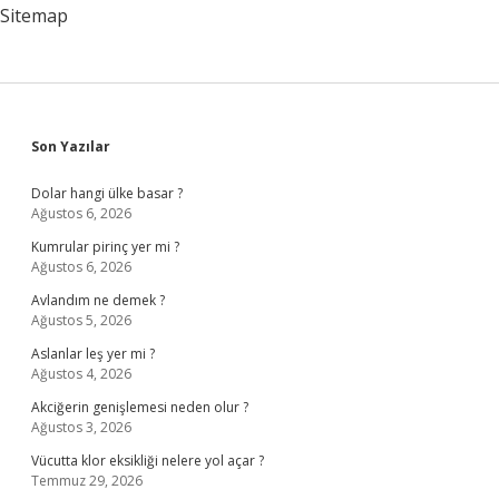
Sitemap
Sidebar
Son Yazılar
Dolar hangi ülke basar ?
Ağustos 6, 2026
Kumrular pirinç yer mi ?
Ağustos 6, 2026
Avlandım ne demek ?
Ağustos 5, 2026
Aslanlar leş yer mi ?
Ağustos 4, 2026
Akciğerin genişlemesi neden olur ?
Ağustos 3, 2026
Vücutta klor eksikliği nelere yol açar ?
Temmuz 29, 2026