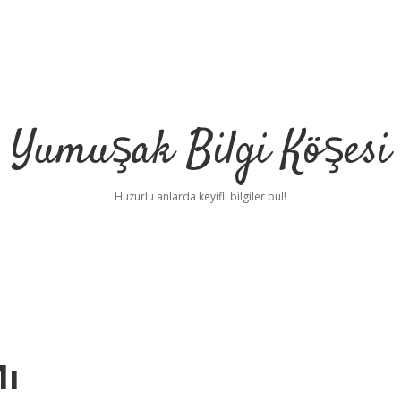
Yumuşak Bilgi Köşesi
Huzurlu anlarda keyifli bilgiler bul!
Mı