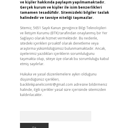
ve kişiler hakkında paylaşım yapılmamaktadır.
Gerçek kurum ve kişiler ile isim benzerlikleri
tamamen tesadüfidir. Sitemizdeki bilgiler taslak
halindedir ve tavsiye niteliği taşımazlar.
Sitemiz, 5651 Sayılı Kanun gereğince Bilgi Teknolojileri
ve İletişim Kurumu (BTK) tarafından onaylanmış bir Yer
Sağlayıcı olarak hizmet vermektedir. Bu nedenle,
sitedeki içerikleri proaktif olarak denetleme veya
araştırma yükümlülüğümüz bulunmamaktadır. Ancak,
üyelerimiz yazdıkları içeriklerin sorumluluğunu
taşımakta olup, siteye üye olarak bu sorumluluğu kabul
etmiş sayılırlar.
Hukuka ve yasal düzenlemelere aykırı olduğunu
düşündüğünüz içerikleri,
backlinkpanelicomtr@gmail.com
adresine bildirmeniz
halinde, ilgili içerikler yasal süre içerisinde sitemizden
kaldırılacaktır.
Arama