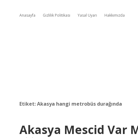
Anasayfa
Gizlilik Politikası
Yasal Uyarı
Hakkımızda
Etiket:
Akasya hangi metrobüs durağında
Akasya Mescid Var 