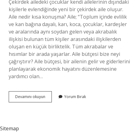
Çekirdek ailedeki çocuklar kendi ailelerinin dışındaki
kişilerle evlendiğinde yeni bir çekirdek aile oluşur.
Aile nedir kısa konuşma? Aile; “Toplum içinde evlilik
ve kan bağına dayalı, karı, koca, çocuklar, kardeşler
ve aralarında aynı soydan gelen veya akrabalık
ilişkisi bulunan tüm kişiler arasındaki ilişkilerden
oluşan en küçük birliktelik. Tüm akrabalar ve
hısımlar bir arada yaşarlar. Aile bütçesi bize neyi
çağrıştırır? Aile bütçesi, bir ailenin gelir ve giderlerini
planlayarak ekonomik hayatını düzenlemesine
yardımcı olan…
Aile
Devamını okuyun
Yorum Bırak
Kelimesi
Neler
Çağrıştırıyor
Sitemap