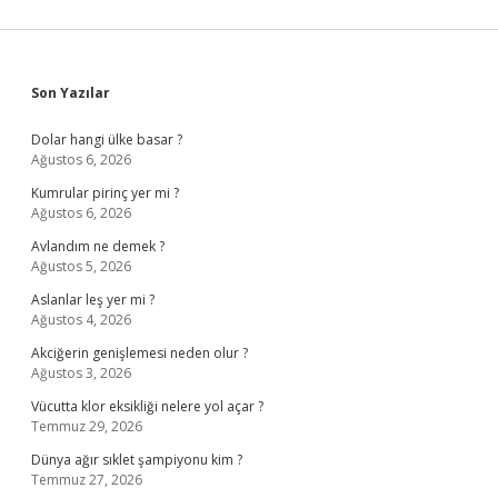
Sidebar
Son Yazılar
Dolar hangi ülke basar ?
Ağustos 6, 2026
Kumrular pirinç yer mi ?
Ağustos 6, 2026
Avlandım ne demek ?
Ağustos 5, 2026
Aslanlar leş yer mi ?
Ağustos 4, 2026
Akciğerin genişlemesi neden olur ?
Ağustos 3, 2026
Vücutta klor eksikliği nelere yol açar ?
Temmuz 29, 2026
Dünya ağır sıklet şampiyonu kim ?
Temmuz 27, 2026