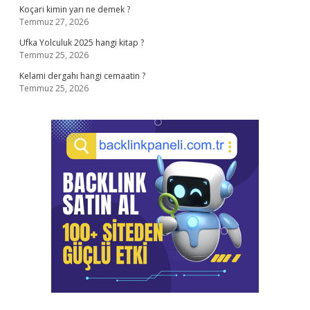
Koçari kimin yarı ne demek ?
Temmuz 27, 2026
Ufka Yolculuk 2025 hangi kitap ?
Temmuz 25, 2026
Kelami dergahı hangi cemaatin ?
Temmuz 25, 2026