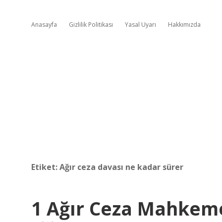
Anasayfa
Gizlilik Politikası
Yasal Uyarı
Hakkımızda
Etiket:
Ağır ceza davası ne kadar sürer
1 Ağır Ceza Mahkemes