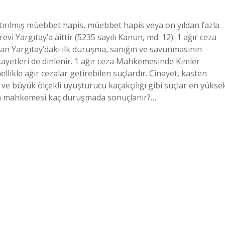
ştırılmış müebbet hapis, müebbet hapis veya on yıldan fazla
i Yargıtay’a aittir (5235 sayılı Kanun, md. 12). 1 ağır ceza
an Yargıtay’daki ilk duruşma, sanığın ve savunmasının
ayetleri de dinlenir. 1 ağır ceza Mahkemesinde Kimler
ikle ağır cezalar getirebilen suçlardır. Cinayet, kasten
 ve büyük ölçekli uyuşturucu kaçakçılığı gibi suçlar en yükse
eza mahkemesi kaç duruşmada sonuçlanır?…