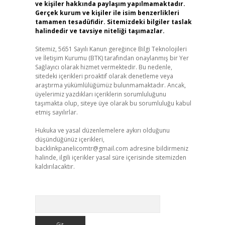
ve kişiler hakkında paylaşım yapılmamaktadır.
Gerçek kurum ve kişiler ile isim benzerlikleri
tamamen tesadüfidir. Sitemizdeki bilgiler taslak
halindedir ve tavsiye niteliği taşımazlar.
Sitemiz, 5651 Sayılı Kanun gereğince Bilgi Teknolojileri
ve İletişim Kurumu (BTK) tarafından onaylanmış bir Yer
Sağlayıcı olarak hizmet vermektedir. Bu nedenle,
sitedeki içerikleri proaktif olarak denetleme veya
araştırma yükümlülüğümüz bulunmamaktadır. Ancak,
üyelerimiz yazdıkları içeriklerin sorumluluğunu
taşımakta olup, siteye üye olarak bu sorumluluğu kabul
etmiş sayılırlar.
Hukuka ve yasal düzenlemelere aykırı olduğunu
düşündüğünüz içerikleri,
backlinkpanelicomtr@gmail.com
adresine bildirmeniz
halinde, ilgili içerikler yasal süre içerisinde sitemizden
kaldırılacaktır.
Arama