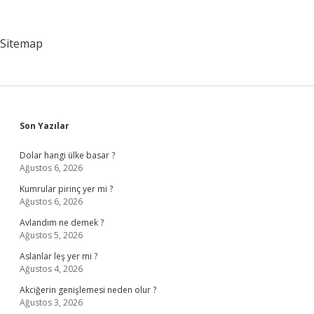
Kamu
Yönetimi
Sitemap
Sidebar
Son Yazılar
Dolar hangi ülke basar ?
Ağustos 6, 2026
Kumrular pirinç yer mi ?
Ağustos 6, 2026
Avlandım ne demek ?
Ağustos 5, 2026
Aslanlar leş yer mi ?
Ağustos 4, 2026
Akciğerin genişlemesi neden olur ?
Ağustos 3, 2026