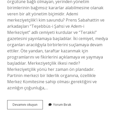
örgütüne bağlı olmayan, yerinden yönetim
birimlerinin bağımsız kararlar alabilmesine olanak
veren bir alt yönetim biçimidir. Ademi
merkeziyetçilik’i kim savundu? Prens Sabahattin ve
arkadaşları “Teşebbüs-i Şahsi ve Adem-i
Merkeziyet” adlı cemiyeti kurdular ve “Terakki”
gazetesini yayınlamaya başladılar. İki cemiyet, medya
organları aracılığıyla birbirlerini suçlamaya devam
ettiler. Öte yandan, taraftar kazanmak için
programlarını ve fikirlerini açıklamaya ve yaymaya
başladılar. Merkeziyetçilik ilkesi nedir?
Merkeziyetçilik yönü her zaman ön plandadır.
Partinin merkezi bir liderlik organına, özellikle
Merkez Komitesine sahip olması gerektiğini ve
azınlığın çoğunluğa,…
Ademi
Devamını okuyun
Yorum Bırak
Merkeziyetçilik
Nedir