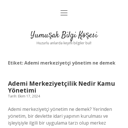
menüyü
Anasayfa
aç
Gizlilik Politikası
Yumuşak Bilgi Köşesi
Yasal Uyarı
Huzurlu anlarda keyifli bilgiler bul!
Hakkımızda
Etiket:
Ademi merkeziyetçi yönetim ne demek
Ademi Merkeziyetçilik Nedir Kamu
Yönetimi
Tarih: Ekim 17, 2024
Ademi merkeziyetçi yönetim ne demek? Yerinden
yönetim, bir devlette idari yapının kurulması ve
işleyişiyle ilgili bir uygulama tarzı olup merkez