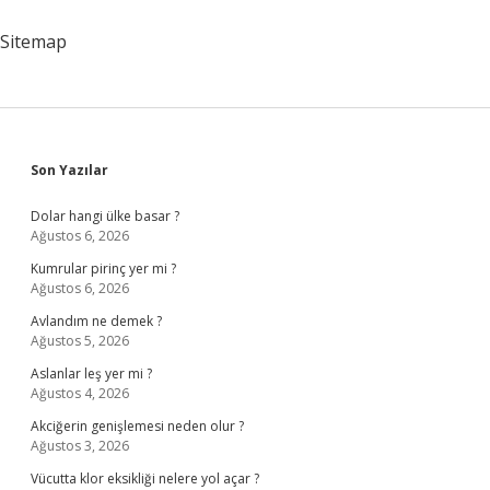
Uymazsak
Ne
Sitemap
Olur
Sidebar
Son Yazılar
Dolar hangi ülke basar ?
Ağustos 6, 2026
Kumrular pirinç yer mi ?
Ağustos 6, 2026
Avlandım ne demek ?
Ağustos 5, 2026
Aslanlar leş yer mi ?
Ağustos 4, 2026
Akciğerin genişlemesi neden olur ?
Ağustos 3, 2026
Vücutta klor eksikliği nelere yol açar ?