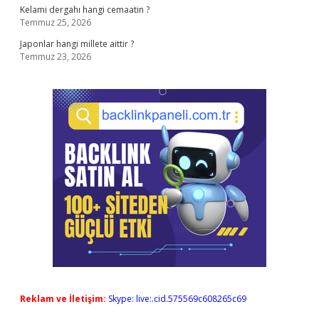
Kelami dergahı hangi cemaatin ?
Temmuz 25, 2026
Japonlar hangi millete aittir ?
Temmuz 23, 2026
Reklam ve İletişim:
Skype: live:.cid.575569c608265c69