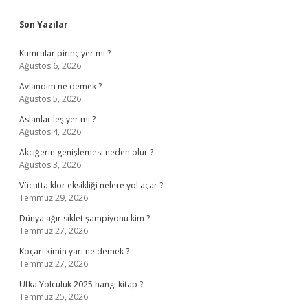
Sidebar
Son Yazılar
Kumrular pirinç yer mi ?
Ağustos 6, 2026
Avlandım ne demek ?
Ağustos 5, 2026
Aslanlar leş yer mi ?
Ağustos 4, 2026
Akciğerin genişlemesi neden olur ?
Ağustos 3, 2026
Vücutta klor eksikliği nelere yol açar ?
Temmuz 29, 2026
Dünya ağır sıklet şampiyonu kim ?
Temmuz 27, 2026
Koçari kimin yarı ne demek ?
Temmuz 27, 2026
Ufka Yolculuk 2025 hangi kitap ?
Temmuz 25, 2026