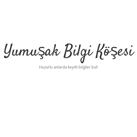
Yumuşak Bilgi Köşesi
Huzurlu anlarda keyifli bilgiler bul!