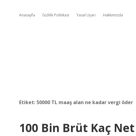
Anasayfa
Gizlilik Politikası
Yasal Uyarı
Hakkımızda
Etiket:
50000 TL maaş alan ne kadar vergi öder
100 Bin Brüt Kaç Net