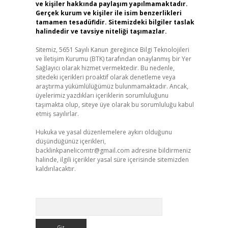
ve kişiler hakkında paylaşım yapılmamaktadır.
Gerçek kurum ve kişiler ile isim benzerlikleri
tamamen tesadüfidir. Sitemizdeki bilgiler taslak
halindedir ve tavsiye niteliği taşımazlar.
Sitemiz, 5651 Sayılı Kanun gereğince Bilgi Teknolojileri
ve İletişim Kurumu (BTK) tarafından onaylanmış bir Yer
Sağlayıcı olarak hizmet vermektedir. Bu nedenle,
sitedeki içerikleri proaktif olarak denetleme veya
araştırma yükümlülüğümüz bulunmamaktadır. Ancak,
üyelerimiz yazdıkları içeriklerin sorumluluğunu
taşımakta olup, siteye üye olarak bu sorumluluğu kabul
etmiş sayılırlar.
Hukuka ve yasal düzenlemelere aykırı olduğunu
düşündüğünüz içerikleri,
backlinkpanelicomtr@gmail.com
adresine bildirmeniz
halinde, ilgili içerikler yasal süre içerisinde sitemizden
kaldırılacaktır.
Arama