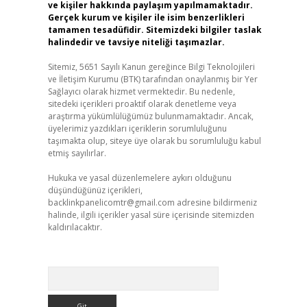
ve kişiler hakkında paylaşım yapılmamaktadır.
Gerçek kurum ve kişiler ile isim benzerlikleri
tamamen tesadüfidir. Sitemizdeki bilgiler taslak
halindedir ve tavsiye niteliği taşımazlar.
Sitemiz, 5651 Sayılı Kanun gereğince Bilgi Teknolojileri
ve İletişim Kurumu (BTK) tarafından onaylanmış bir Yer
Sağlayıcı olarak hizmet vermektedir. Bu nedenle,
sitedeki içerikleri proaktif olarak denetleme veya
araştırma yükümlülüğümüz bulunmamaktadır. Ancak,
üyelerimiz yazdıkları içeriklerin sorumluluğunu
taşımakta olup, siteye üye olarak bu sorumluluğu kabul
etmiş sayılırlar.
Hukuka ve yasal düzenlemelere aykırı olduğunu
düşündüğünüz içerikleri,
backlinkpanelicomtr@gmail.com
adresine bildirmeniz
halinde, ilgili içerikler yasal süre içerisinde sitemizden
kaldırılacaktır.
Arama