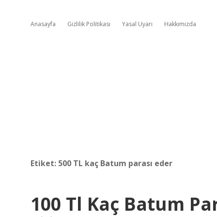
Anasayfa
Gizlilik Politikası
Yasal Uyarı
Hakkımızda
Etiket:
500 TL kaç Batum parası eder
100 Tl Kaç Batum Pa