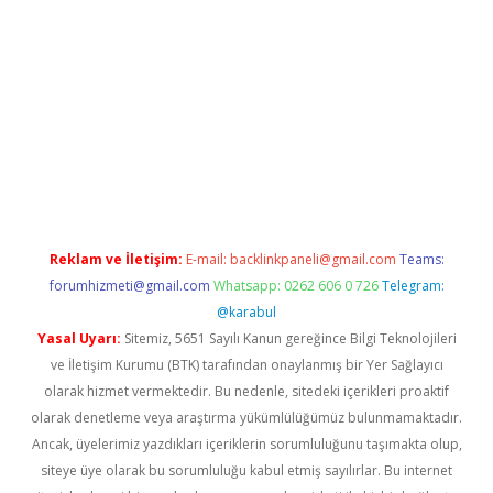
etexper indir
elexbetgiris.org
Reklam ve İletişim:
E-mail:
backlinkpaneli@gmail.com
Teams:
forumhizmeti@gmail.com
Whatsapp: 0262 606 0 726
Telegram:
@karabul
Yasal Uyarı:
Sitemiz, 5651 Sayılı Kanun gereğince Bilgi Teknolojileri
ve İletişim Kurumu (BTK) tarafından onaylanmış bir Yer Sağlayıcı
olarak hizmet vermektedir. Bu nedenle, sitedeki içerikleri proaktif
olarak denetleme veya araştırma yükümlülüğümüz bulunmamaktadır.
Ancak, üyelerimiz yazdıkları içeriklerin sorumluluğunu taşımakta olup,
siteye üye olarak bu sorumluluğu kabul etmiş sayılırlar. Bu internet