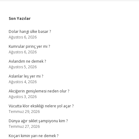
Sidebar
Son Yazılar
Dolar hangi ülke basar ?
Ağustos 6, 2026
Kumrular pirinç yer mi ?
Ağustos 6, 2026
Avlandım ne demek ?
Ağustos 5, 2026
Aslanlar leş yer mi ?
Ağustos 4, 2026
Akciğerin genişlemesi neden olur ?
Ağustos 3, 2026
Vücutta klor eksikliği nelere yol açar ?
Temmuz 29, 2026
Dünya ağır sıklet şampiyonu kim ?
Temmuz 27, 2026
Koçari kimin yarı ne demek ?