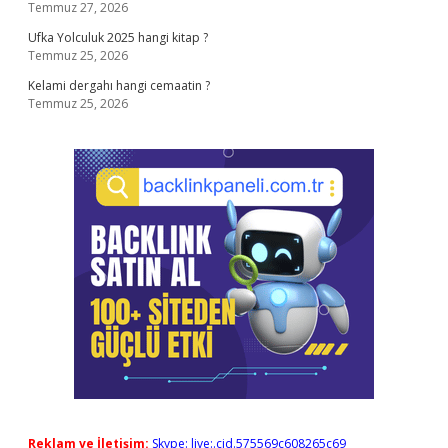
Temmuz 27, 2026
Ufka Yolculuk 2025 hangi kitap ?
Temmuz 25, 2026
Kelami dergahı hangi cemaatin ?
Temmuz 25, 2026
Reklam ve İletişim:
Skype: live:.cid.575569c608265c69