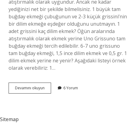
atıştırmalık olarak uygundur. Ancak ne kadar
yediğinizi net bir şekilde bilmelisiniz. 1 büyük tam
buğday ekmeği çubuğunun ve 2-3 küçük grissini’nin
bir dilim ekmeğe eşdeğer olduğunu unutmayın. 1
adet grissini kaç dilim ekmek? Öğün aralarında
atıştırmalık olarak ekmek yerine Uno Grissuno tam
buğday ekmeği tercih edilebilir. 6-7 uno grissuno
tam buğday ekmeği, 1,5 ince dilim ekmek ve 0,5 gr. 1
dilim ekmek yerine ne yenir? Aşağıdaki listeyi örnek
olarak verebiliriz: 1…
1
Devamını okuyun
6 Yorum
Adet
Galeta
Kaç
Dilim
Ekmek
Sitemap