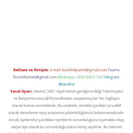
etexper indir
elexbetgiris.org
Reklam ve İletişim:
E-mail:
backlinkpaneli@gmail.com
Teams:
forumhizmeti@gmail.com
Whatsapp: 0262 606 0 726
Telegram:
@karabul
Yasal Uyarı:
Sitemiz, 5651 Sayılı Kanun gereğince Bilgi Teknolojileri
ve İletişim Kurumu (BTK) tarafından onaylanmış bir Yer Sağlayıcı
olarak hizmet vermektedir. Bu nedenle, sitedeki içerikleri proaktif
olarak denetleme veya araştırma yükümlülüğümüz bulunmamaktadır.
Ancak, üyelerimiz yazdıkları içeriklerin sorumluluğunu taşımakta olup,
siteye üye olarak bu sorumluluğu kabul etmiş sayılırlar. Bu internet