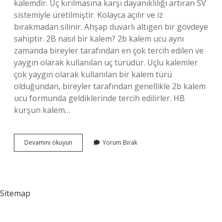
kalemdir. Uç kırılmasına karşı dayanıklılığı artıran SV
sistemiyle üretilmiştir. Kolayca açılır ve iz
bırakmadan silinir. Ahşap duvarlı altıgen bir gövdeye
sahiptir. 2B nasıl bir kalem? 2b kalem ucu aynı
zamanda bireyler tarafından en çok tercih edilen ve
yaygın olarak kullanılan uç türüdür. Uçlu kalemler
çok yaygın olarak kullanılan bir kalem türü
olduğundan, bireyler tarafından genellikle 2b kalem
ucu formunda geldiklerinde tercih edilirler. HB
kurşun kalem…
2B
Devamını okuyun
Yorum Bırak
Kurşun
Kalem
Ne
Demek
Sitemap