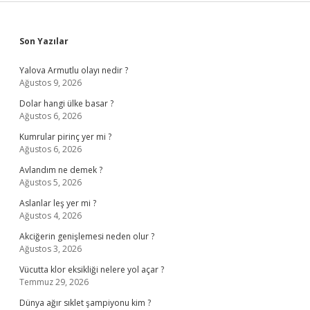
Sidebar
Son Yazılar
Yalova Armutlu olayı nedir ?
Ağustos 9, 2026
Dolar hangi ülke basar ?
Ağustos 6, 2026
Kumrular pirinç yer mi ?
Ağustos 6, 2026
Avlandım ne demek ?
Ağustos 5, 2026
Aslanlar leş yer mi ?
Ağustos 4, 2026
Akciğerin genişlemesi neden olur ?
Ağustos 3, 2026
Vücutta klor eksikliği nelere yol açar ?
Temmuz 29, 2026
Dünya ağır sıklet şampiyonu kim ?