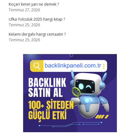
Koçari kimin yarı ne demek ?
Temmuz 27, 2026
Ufka Yolculuk 2025 hangi kitap ?
Temmuz 25, 2026
Kelami dergahı hangi cemaatin ?
Temmuz 25, 2026