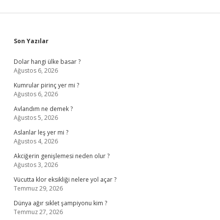
Yıl
Geçerli
Sidebar
Son Yazılar
Dolar hangi ülke basar ?
Ağustos 6, 2026
Kumrular pirinç yer mi ?
Ağustos 6, 2026
Avlandım ne demek ?
Ağustos 5, 2026
Aslanlar leş yer mi ?
Ağustos 4, 2026
Akciğerin genişlemesi neden olur ?
Ağustos 3, 2026
Vücutta klor eksikliği nelere yol açar ?
Temmuz 29, 2026
Dünya ağır sıklet şampiyonu kim ?
Temmuz 27, 2026