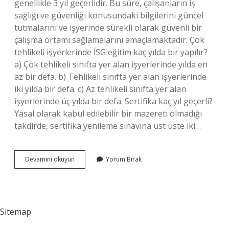
genellikle 3 yıl geçerlidir. Bu süre, çalışanların iş
sağlığı ve güvenliği konusundaki bilgilerini güncel
tutmalarını ve işyerinde sürekli olarak güvenli bir
çalışma ortamı sağlamalarını amaçlamaktadır. Çok
tehlikeli işyerlerinde İSG eğitim kaç yılda bir yapılır?
a) Çok tehlikeli sınıfta yer alan işyerlerinde yılda en
az bir defa. b) Tehlikeli sınıfta yer alan işyerlerinde
iki yılda bir defa. c) Az tehlikeli sınıfta yer alan
işyerlerinde üç yılda bir defa. Sertifika kaç yıl geçerli?
Yasal olarak kabul edilebilir bir mazereti olmadığı
takdirde, sertifika yenileme sınavına üst üste iki…
Çok
Devamını okuyun
Yorum Bırak
Tehlikeli
Iş
Sağlığı
Ve
Güvenliği
Sitemap
Sertifikası
Kaç