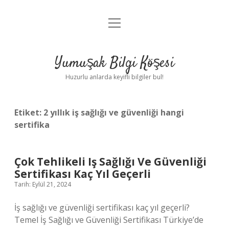
menüyü
Anasayfa
aç
Gizlilik Politikası
Yumuşak Bilgi Köşesi
Yasal Uyarı
Huzurlu anlarda keyifli bilgiler bul!
Hakkımızda
Etiket:
2 yıllık iş sağlığı ve güvenliği hangi
sertifika
Çok Tehlikeli Iş Sağlığı Ve Güvenliği
Sertifikası Kaç Yıl Geçerli
Tarih: Eylül 21, 2024
İş sağlığı ve güvenliği sertifikası kaç yıl geçerli?
Temel İş Sağlığı ve Güvenliği Sertifikası Türkiye’de