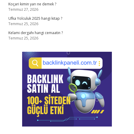
Koçari kimin yarı ne demek ?
Temmuz 27, 2026
Ufka Yolculuk 2025 hangi kitap ?
Temmuz 25, 2026
Kelami dergahı hangi cemaatin ?
Temmuz 25, 2026