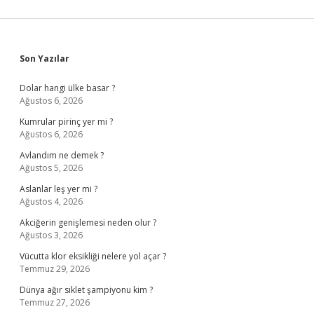
Sidebar
Son Yazılar
Dolar hangi ülke basar ?
Ağustos 6, 2026
Kumrular pirinç yer mi ?
Ağustos 6, 2026
Avlandım ne demek ?
Ağustos 5, 2026
Aslanlar leş yer mi ?
Ağustos 4, 2026
Akciğerin genişlemesi neden olur ?
Ağustos 3, 2026
Vücutta klor eksikliği nelere yol açar ?
Temmuz 29, 2026
Dünya ağır sıklet şampiyonu kim ?
Temmuz 27, 2026