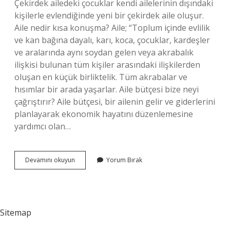
Çekirdek ailedeki çocuklar kendi ailelerinin dışındaki
kişilerle evlendiğinde yeni bir çekirdek aile oluşur.
Aile nedir kısa konuşma? Aile; “Toplum içinde evlilik
ve kan bağına dayalı, karı, koca, çocuklar, kardeşler
ve aralarında aynı soydan gelen veya akrabalık
ilişkisi bulunan tüm kişiler arasındaki ilişkilerden
oluşan en küçük birliktelik. Tüm akrabalar ve
hısımlar bir arada yaşarlar. Aile bütçesi bize neyi
çağrıştırır? Aile bütçesi, bir ailenin gelir ve giderlerini
planlayarak ekonomik hayatını düzenlemesine
yardımcı olan…
Aile
Devamını okuyun
Yorum Bırak
Kelimesi
Neler
Çağrıştırıyor
Sitemap