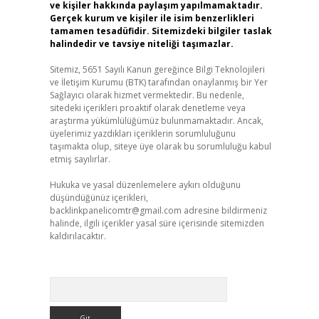
ve kişiler hakkında paylaşım yapılmamaktadır.
Gerçek kurum ve kişiler ile isim benzerlikleri
tamamen tesadüfidir. Sitemizdeki bilgiler taslak
halindedir ve tavsiye niteliği taşımazlar.
Sitemiz, 5651 Sayılı Kanun gereğince Bilgi Teknolojileri
ve İletişim Kurumu (BTK) tarafından onaylanmış bir Yer
Sağlayıcı olarak hizmet vermektedir. Bu nedenle,
sitedeki içerikleri proaktif olarak denetleme veya
araştırma yükümlülüğümüz bulunmamaktadır. Ancak,
üyelerimiz yazdıkları içeriklerin sorumluluğunu
taşımakta olup, siteye üye olarak bu sorumluluğu kabul
etmiş sayılırlar.
Hukuka ve yasal düzenlemelere aykırı olduğunu
düşündüğünüz içerikleri,
backlinkpanelicomtr@gmail.com
adresine bildirmeniz
halinde, ilgili içerikler yasal süre içerisinde sitemizden
kaldırılacaktır.
Arama