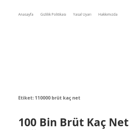
Anasayfa
Gizlilik Politikası
Yasal Uyarı
Hakkımızda
Etiket:
110000 brüt kaç net
100 Bin Brüt Kaç Net