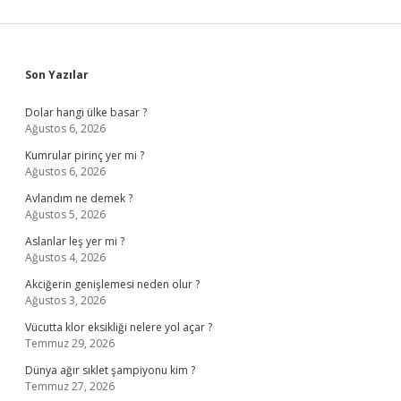
Sidebar
Son Yazılar
Dolar hangi ülke basar ?
Ağustos 6, 2026
Kumrular pirinç yer mi ?
Ağustos 6, 2026
Avlandım ne demek ?
Ağustos 5, 2026
Aslanlar leş yer mi ?
Ağustos 4, 2026
Akciğerin genişlemesi neden olur ?
Ağustos 3, 2026
Vücutta klor eksikliği nelere yol açar ?
Temmuz 29, 2026
Dünya ağır sıklet şampiyonu kim ?
Temmuz 27, 2026