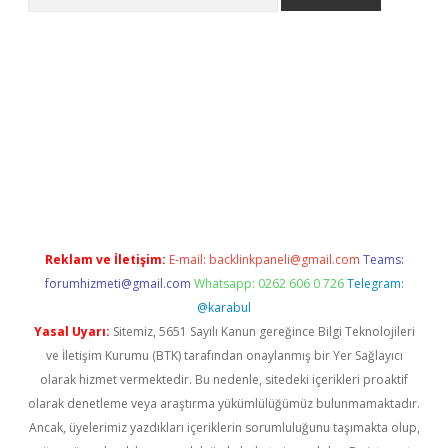
Reklam ve İletişim:
E-mail:
backlinkpaneli@gmail.com
Teams:
forumhizmeti@gmail.com
Whatsapp: 0262 606 0 726
Telegram:
@karabul
Yasal Uyarı:
Sitemiz, 5651 Sayılı Kanun gereğince Bilgi Teknolojileri
ve İletişim Kurumu (BTK) tarafından onaylanmış bir Yer Sağlayıcı
olarak hizmet vermektedir. Bu nedenle, sitedeki içerikleri proaktif
olarak denetleme veya araştırma yükümlülüğümüz bulunmamaktadır.
Ancak, üyelerimiz yazdıkları içeriklerin sorumluluğunu taşımakta olup,