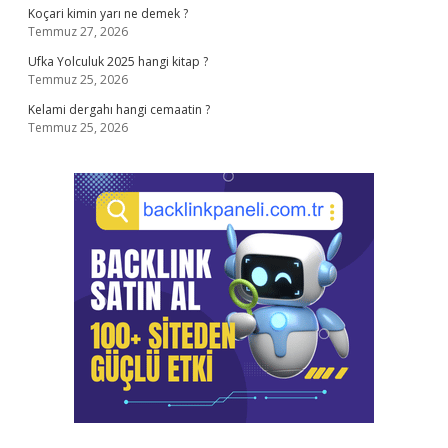
Koçari kimin yarı ne demek ?
Temmuz 27, 2026
Ufka Yolculuk 2025 hangi kitap ?
Temmuz 25, 2026
Kelami dergahı hangi cemaatin ?
Temmuz 25, 2026