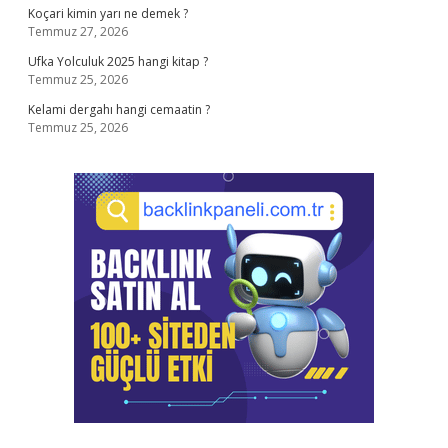
Koçari kimin yarı ne demek ?
Temmuz 27, 2026
Ufka Yolculuk 2025 hangi kitap ?
Temmuz 25, 2026
Kelami dergahı hangi cemaatin ?
Temmuz 25, 2026