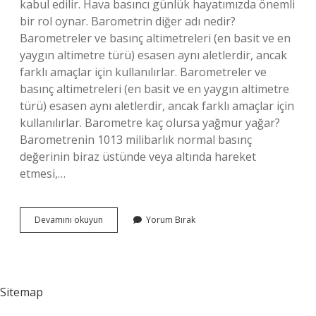
kabul edilir. Hava basıncı günlük hayatımızda önemli
bir rol oynar. Barometrin diğer adı nedir?
Barometreler ve basınç altimetreleri (en basit ve en
yaygın altimetre türü) esasen aynı aletlerdir, ancak
farklı amaçlar için kullanılırlar. Barometreler ve
basınç altimetreleri (en basit ve en yaygın altimetre
türü) esasen aynı aletlerdir, ancak farklı amaçlar için
kullanılırlar. Barometre kaç olursa yağmur yağar?
Barometrenin 1013 milibarlık normal basınç
değerinin biraz üstünde veya altında hareket
etmesi,…
Barometre
Devamını okuyun
Yorum Bırak
Nedir
Kısaca
Tanımı
Sitemap