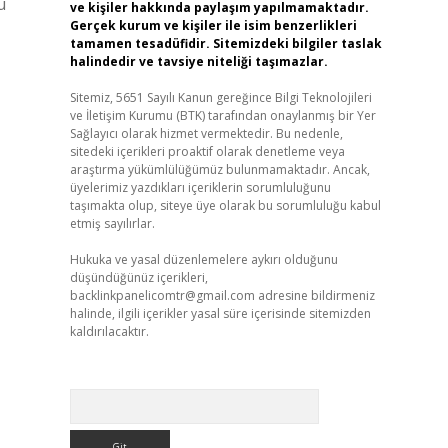
u
ve kişiler hakkında paylaşım yapılmamaktadır.
Gerçek kurum ve kişiler ile isim benzerlikleri
tamamen tesadüfidir. Sitemizdeki bilgiler taslak
halindedir ve tavsiye niteliği taşımazlar.
Sitemiz, 5651 Sayılı Kanun gereğince Bilgi Teknolojileri
ve İletişim Kurumu (BTK) tarafından onaylanmış bir Yer
Sağlayıcı olarak hizmet vermektedir. Bu nedenle,
sitedeki içerikleri proaktif olarak denetleme veya
araştırma yükümlülüğümüz bulunmamaktadır. Ancak,
üyelerimiz yazdıkları içeriklerin sorumluluğunu
taşımakta olup, siteye üye olarak bu sorumluluğu kabul
etmiş sayılırlar.
Hukuka ve yasal düzenlemelere aykırı olduğunu
düşündüğünüz içerikleri,
backlinkpanelicomtr@gmail.com
adresine bildirmeniz
halinde, ilgili içerikler yasal süre içerisinde sitemizden
kaldırılacaktır.
Arama