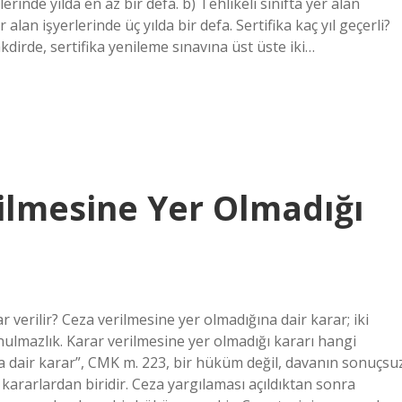
rlerinde yılda en az bir defa. b) Tehlikeli sınıfta yer alan
er alan işyerlerinde üç yılda bir defa. Sertifika kaç yıl geçerli?
akdirde, sertifika yenileme sınavına üst üste iki…
ilmesine Yer Olmadığı
 verilir? Ceza verilmesine yer olmadığına dair karar; iki
nulmazlık. Karar verilmesine yer olmadığı kararı hangi
na dair karar”, CMK m. 223, bir hüküm değil, davanın sonuçsu
kararlardan biridir. Ceza yargılaması açıldıktan sonra