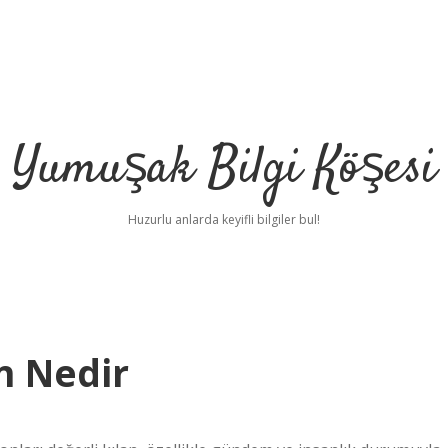
Yumuşak Bilgi Köşesi
Huzurlu anlarda keyifli bilgiler bul!
on Nedir